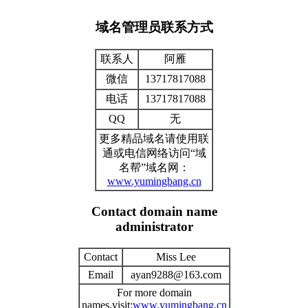
域名管理员联系方式
联系人
阿雁
微信
13717817088
电话
13717817088
QQ
无
更多精品域名请使用联
通或电信网络访问“域
名帮”域名网：
www.yumingbang.cn
Contact domain name
administrator
Contact
Miss Lee
Email
ayan9288@163.com
For more domain
names,visit:
www.yumingbang.cn